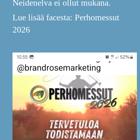
Neidenelva ei ollut mukana.
Lue lisää facesta: Perhomessut
2026