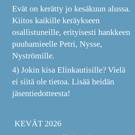
Evät on kerätty jo kesäkuun alussa.
Kiitos kaikille keräykseen
osallistuneille, erityisesti hankkeen
puuhamieelle Petri, Nysse,
Nyströmille.
4) Jokin kisa Elinkautisille? Vielä
ei siitä ole tietoa. Lisää heidän
jäsentiedotteesta!
KEVÄT 2026