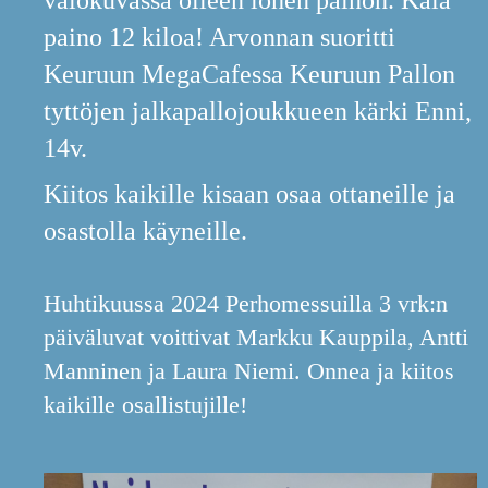
paino 12 kiloa! Arvonnan suoritti
Keuruun MegaCafessa Keuruun Pallon
tyttöjen jalkapallojoukkueen kärki Enni,
14v.
Kiitos kaikille kisaan osaa ottaneille ja
osastolla käyneille.
Huhtikuussa 2024 Perhomessuilla 3 vrk:n
päiväluvat voittivat Markku Kauppila, Antti
Manninen ja Laura Niemi. Onnea ja kiitos
kaikille osallistujille!