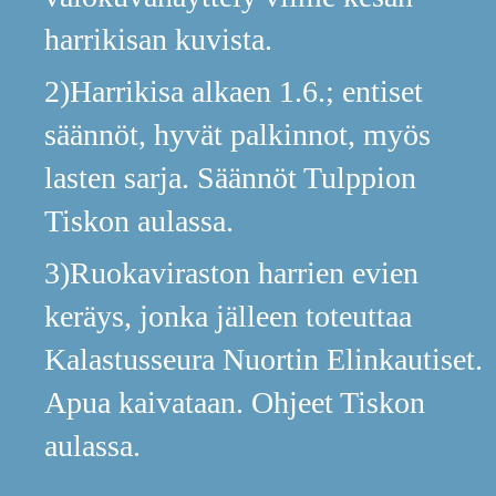
harrikisan kuvista.
2)Harrikisa alkaen 1.6.; entiset
säännöt, hyvät palkinnot, myös
lasten sarja. Säännöt Tulppion
Tiskon aulassa.
3)Ruokaviraston harrien evien
keräys, jonka jälleen toteuttaa
Kalastusseura Nuortin Elinkautiset.
Apua kaivataan. Ohjeet Tiskon
aulassa.