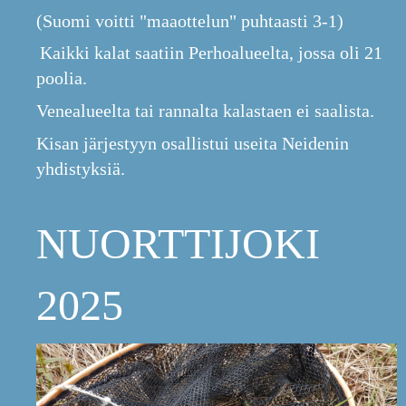
(Suomi voitti "maaottelun" puhtaasti 3-1)
Kaikki kalat saatiin Perhoalueelta, jossa oli 21
poolia.
Venealueelta tai rannalta kalastaen ei saalista.
Kisan järjestyyn osallistui useita Neidenin
yhdistyksiä.
NUORTTIJOKI
2025