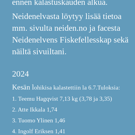
ennen kalastuskauden alkua
.
Neidenelvasta löytyy lisää tietoa
mm. sivulta neiden.no ja facesta
Neidenelvens Fiskefellesskap sekä
näiltä sivuiltani.
2024
Kesän l
ohikisa kalastettiin la 6.7.
Tuloksia:
1. Teemu Hagqvist 7,13 kg (3,78 ja 3,35)
2. Atte Ikkala 1,74
3. Tuomo Ylinen 1,46
4. Ingolf Eriksen 1,41