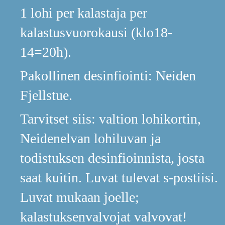
1 lohi per kalastaja per
kalastusvuorokausi (klo18-
14=20h).
Pakollinen desinfiointi: Neiden
Fjellstue.
Tarvitset siis: valtion lohikortin,
Neidenelvan lohiluvan ja
todistuksen desinfioinnista, josta
saat kuitin. Luvat tulevat s-postiisi.
Luvat mukaan joelle;
kalastuksenvalvojat valvovat!