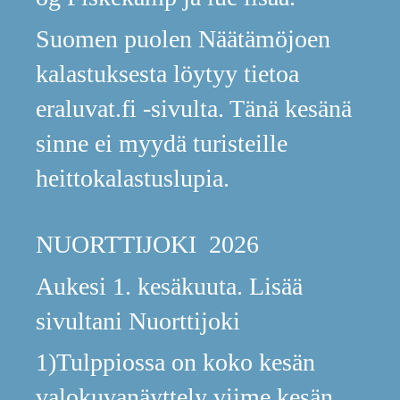
Suomen puolen Näätämöjoen
kalastuksesta löytyy tietoa
eraluvat.fi -sivulta. Tänä kesänä
sinne ei myydä turisteille
heittokalastuslupia.
NUORTTIJOKI 2026
Aukesi 1. kesäkuuta. Lisää
sivultani Nuorttijoki
1)Tulppiossa on koko kesän
valokuvanäyttely viime kesän