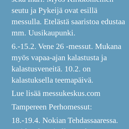
seutu ja Pykeijä ovat esillä
messulla. Etelästä saaristoa edustaa
mm. Uusikaupunki.
6.-15.2. Vene 26 -messut. Mukana
myös vapaa-ajan kalastusta ja
kalastusveneitä. 10.2. on
kalastuksella teemapäivä.
Lue lisää messukeskus.com
Tampereen Perhomessut:
18.-19.4. Nokian Tehdassaaressa.