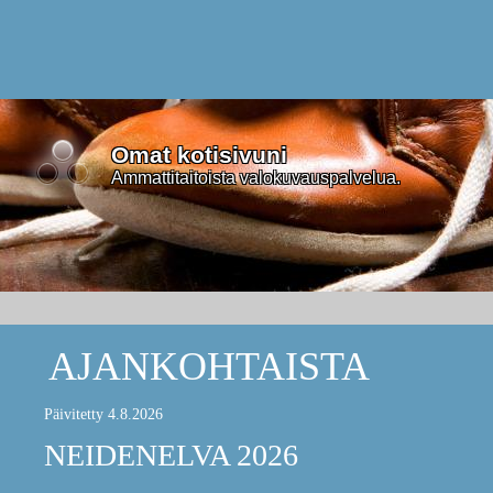
Omat kotisivuni
Ammattitaitoista valokuvauspalvelua.
AJANKOHTAISTA
Päivitetty 4.8.2026
NEIDENELVA 2026