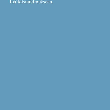
lohiloistutkimukseen.