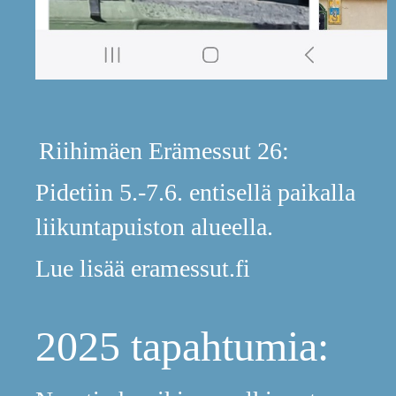
Riihimäen Erämessut 26:
Pidetiin 5.-7.6. entisellä paikalla
liikuntapuiston alueella.
Lue lisää eramessut.fi
2025 tapahtumia: