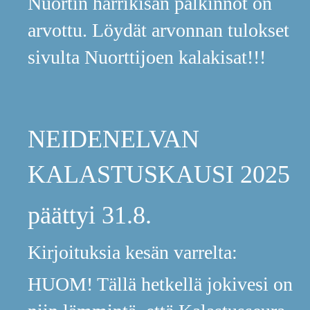
Nuortin ha
rrikisan palkinnot on
arvottu. Löydät arvonnan tulokset
sivulta Nuorttijoen kalakisat!!!
NEIDENELVAN
KALASTUSKAUSI 2025
päättyi 31.8.
Kirjoituksia kesän varrelta:
HUOM! Tällä hetkellä jokivesi on