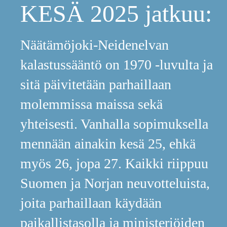
KESÄ 2025 jatkuu:
Näätämöjoki-Neidenelvan
kalastussääntö on 1970 -luvulta ja
sitä päivitetään parhaillaan
molemmissa maissa sekä
yhteisesti. Vanhalla sopimuksella
mennään ainakin kesä 25, ehkä
myös 26, jopa 27. Kaikki riippuu
Suomen ja Norjan neuvotteluista,
joita parhaillaan käydään
paikallistasolla ja ministeriöiden