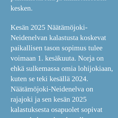
kesken.
Kesän 2025 Näätämöjoki-
Neidenelvan kalastusta koskevat
paikallisen tason sopimus tulee
voimaan 1. kesäkuuta. Norja on
ehkä sulkemassa omia lohijokiaan
,
kuten se teki kesällä 2024.
Näätämöjoki-Neidenelva on
rajajoki ja sen kesän 2025
kalastuksesta osapuolet sopivat