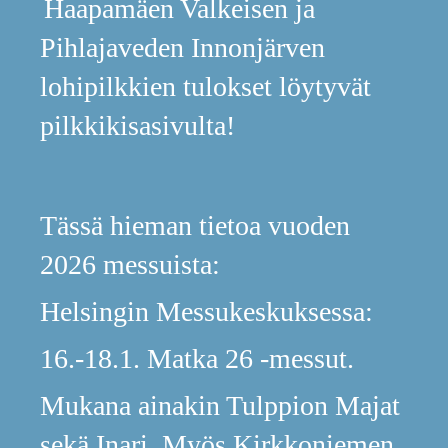
Haapamäen Valkeisen ja
Pihlajaveden Innonjärven
lohipilkkien tulokset löytyvät
pilkkikisasivulta!
Tässä hieman tietoa vuoden
2026
messuista:
Helsingin Messukeskuksessa:
16.-18.1. Matka 26 -messut.
Mukana ainakin Tulppion Majat
sekä Inari. Myös Kirkkoniemen