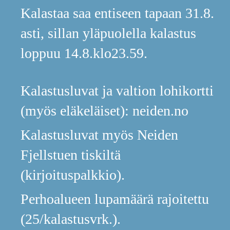
Kalastaa saa entiseen tapaan 31.8.
asti, sillan yläpuolella kalastus
loppuu 14.8.klo23.59.
Kalastusluvat ja valtion lohikortti
(myös eläkeläiset): neiden.no
Kalastusluvat myös Neiden
Fjellstuen tiskiltä
(kirjoituspalkkio).
Perhoalueen lupamäärä rajoitettu
(25/kalastusvrk.).